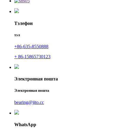
Тэлефон
тэл
+86-635-8550888
+ 86-15865730123
Электронная пошта
Электронная пошта
bearing@jito.cc
WhatsApp