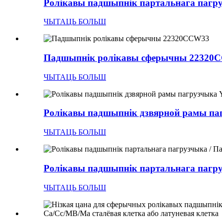
Ролікавы падшыпнік партальнага пагру
ЧЫТАЦЬ БОЛЬШ
Падшыпнік ролікавы сферычны 22320
ЧЫТАЦЬ БОЛЬШ
Ролікавы падшыпнік дзвярной рамы паг
ЧЫТАЦЬ БОЛЬШ
Ролікавы падшыпнік партальнага пагру
ЧЫТАЦЬ БОЛЬШ