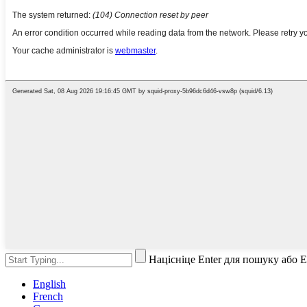
Націсніце Enter для пошуку або 
English
French