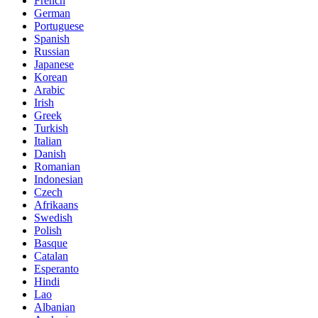
French
German
Portuguese
Spanish
Russian
Japanese
Korean
Arabic
Irish
Greek
Turkish
Italian
Danish
Romanian
Indonesian
Czech
Afrikaans
Swedish
Polish
Basque
Catalan
Esperanto
Hindi
Lao
Albanian