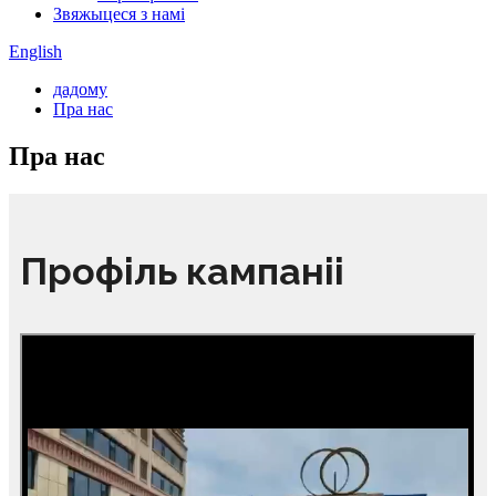
Звяжыцеся з намі
English
дадому
Пра нас
Пра нас
Профіль кампаніі