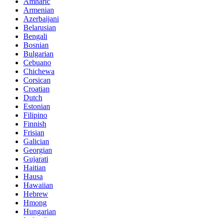
Amharic
Armenian
Azerbaijani
Belarusian
Bengali
Bosnian
Bulgarian
Cebuano
Chichewa
Corsican
Croatian
Dutch
Estonian
Filipino
Finnish
Frisian
Galician
Georgian
Gujarati
Haitian
Hausa
Hawaiian
Hebrew
Hmong
Hungarian