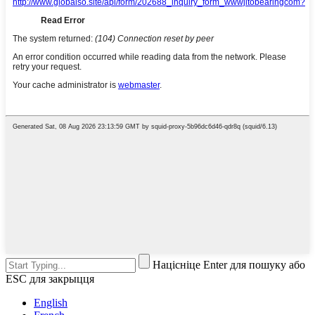
Націсніце Enter для пошуку або
ESC для закрыцця
English