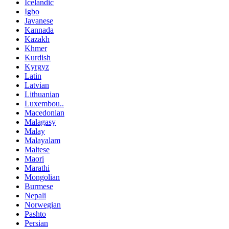
Icelandic
Igbo
Javanese
Kannada
Kazakh
Khmer
Kurdish
Kyrgyz
Latin
Latvian
Lithuanian
Luxembou..
Macedonian
Malagasy
Malay
Malayalam
Maltese
Maori
Marathi
Mongolian
Burmese
Nepali
Norwegian
Pashto
Persian